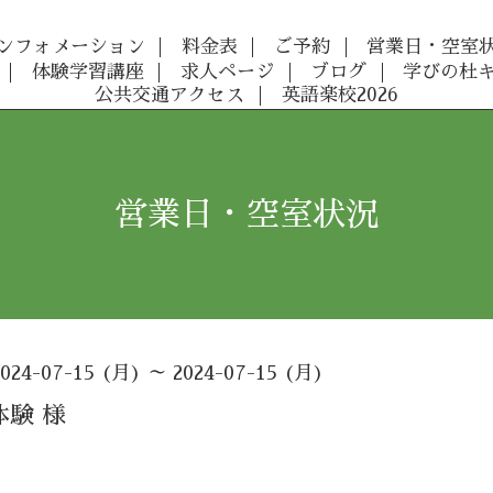
ンフォメーション
料金表
ご予約
営業日・空室
体験学習講座
求人ページ
ブログ
学びの杜
公共交通アクセス
英語楽校2026
営業日・空室状況
2024-07-15 (月) ～ 2024-07-15 (月)
験 様