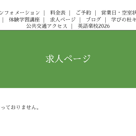
ンフォメーション
料金表
ご予約
営業日・空室
体験学習講座
求人ページ
ブログ
学びの杜
公共交通アクセス
英語楽校2026
求人ページ
行っておりません。