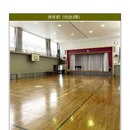
体育館（校舎2階）