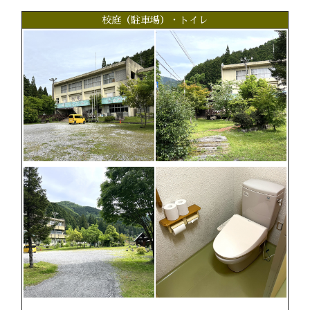
校庭（駐車場）・トイレ