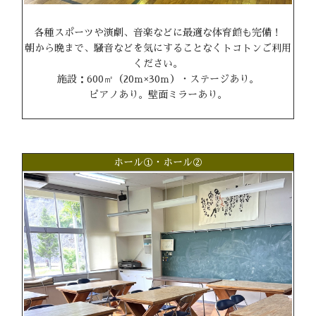
各種スポーツや演劇、音楽などに最適な体育館も完備！
朝から晩まで、騒音などを気にすることなくトコトンご利用
ください。
施設：600㎡（20ｍ×30ｍ）・ステージあり。
ピアノあり。壁面ミラーあり。
ホール①・ホール②