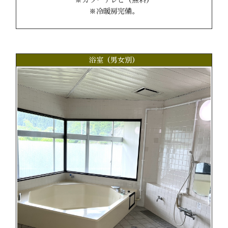
※カラーテレビ（無料）
※冷暖房完備。
浴室（男女別）