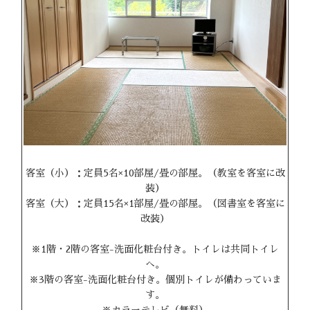
客室（小）：定員5名×10部屋/畳の部屋。（教室を客室に改
装）
客室（大）：定員15名×1部屋/畳の部屋。（図書室を客室に
改装）
※1階・2階の客室-洗面化粧台付き。トイレは共同トイレ
へ。
※3階の客室-洗面化粧台付き。個別トイレが備わっていま
す。