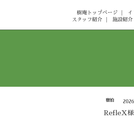
樹庵トップページ
イ
スタッフ紹介
施設紹介
宿泊
202
RefleX様