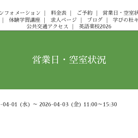
ンフォメーション
料金表
ご予約
営業日・空室
体験学習講座
求人ページ
ブログ
学びの杜
公共交通アクセス
英語楽校2026
営業日・空室状況
6-04-01 (水) ～ 2026-04-03 (金) 11:00～15:30