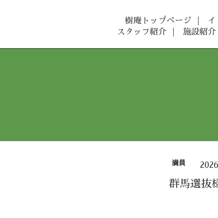
樹庵トップページ
イ
スタッフ紹介
施設紹介
満員
202
群馬選抜