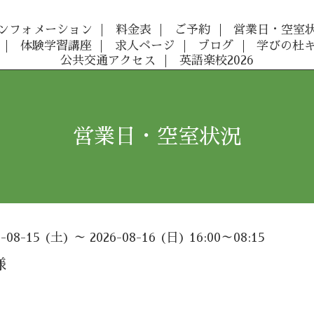
ンフォメーション
料金表
ご予約
営業日・空室
体験学習講座
求人ページ
ブログ
学びの杜
公共交通アクセス
英語楽校2026
営業日・空室状況
6-08-15 (土) ～ 2026-08-16 (日) 16:00～08:15
様