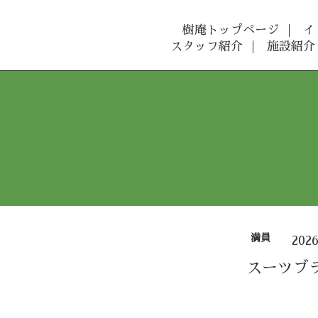
樹庵トップページ
イ
スタッフ紹介
施設紹介
満員
202
スーツブ