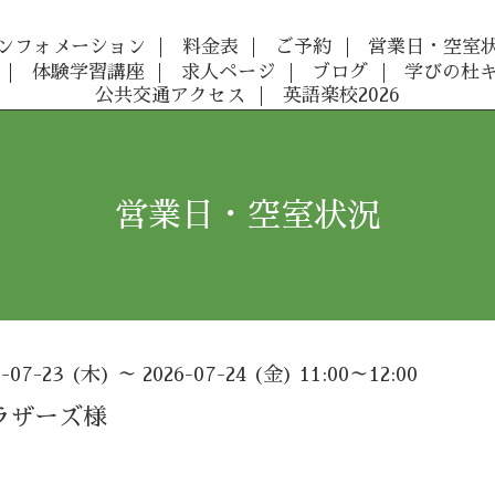
ンフォメーション
料金表
ご予約
営業日・空室
体験学習講座
求人ページ
ブログ
学びの杜
公共交通アクセス
英語楽校2026
営業日・空室状況
6-07-23 (木) ～ 2026-07-24 (金) 11:00～12:00
ラザーズ様