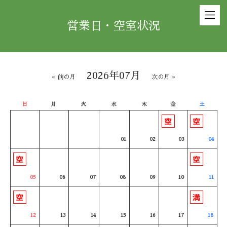
営業日・空室状況
2026年07月
« 前の月
次の月 »
日
月
火
水
木
金
土
01
02
03
04
05
06
07
08
09
10
11
12
13
14
15
16
17
18