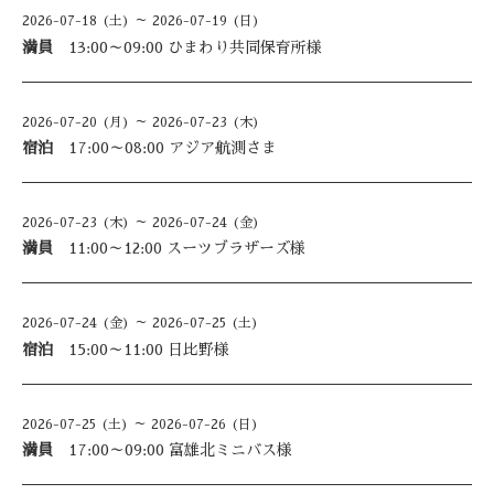
2026-07-18 (土) ～ 2026-07-19 (日)
満員
13:00～09:00
ひまわり共同保育所様
2026-07-20 (月) ～ 2026-07-23 (木)
宿泊
17:00～08:00
アジア航測さま
2026-07-23 (木) ～ 2026-07-24 (金)
満員
11:00～12:00
スーツブラザーズ様
2026-07-24 (金) ～ 2026-07-25 (土)
宿泊
15:00～11:00
日比野様
2026-07-25 (土) ～ 2026-07-26 (日)
満員
17:00～09:00
富雄北ミニバス様