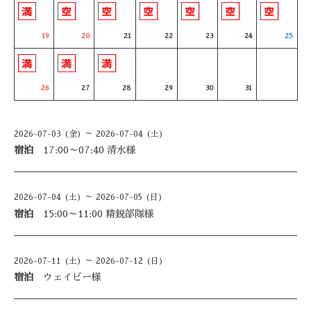
19
20
21
22
23
24
25
26
27
28
29
30
31
2026-07-03 (金) ～ 2026-07-04 (土)
宿泊
17:00～07:40
清水様
2026-07-04 (土) ～ 2026-07-05 (日)
宿泊
15:00～11:00
精鋭部隊様
2026-07-11 (土) ～ 2026-07-12 (日)
宿泊
ウェイビー様